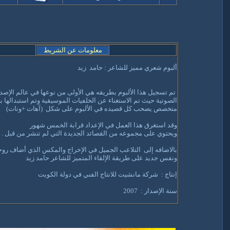
معلومات عن الشريط
ألبوم شعري مميز للشاعر : حامد زيد
تم تسجيل هذا الألبوم بطريقه هي الأولى من نوعها في عالم الإصد
الصوتية حيث تم الاستغناء عن الخلفيات الموسيقية وتم استبدالها ب
متخصص يصحب كل قصيده في الألبوم على شكل (آهات +ونات)
وقد استغرق هذا العمل في الإعداد قرابة الخمس شهور
ويحتوي على مجموعه من القصائد الجديدة التي لم تنشر من قبل .
بالاضافه إلى التلاعب الجميل في الإخراج والمكس الذي أضاف روحا
ونفس جديد على طريقة الإلقاء المتميز للشاعر حامد زيد
إنتاج : شركة مانشيت للانتاج الفني في دولة الكويت
سنة الإصدار : 2007