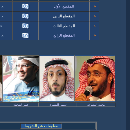
المقطع الأول
 k
المقطع الثاني
 k
المقطع الثالث
 k
المقطع الرابع
 k
محمد المساعد
سمير البشيري
عمر الضحيان
معلومات عن الشريط