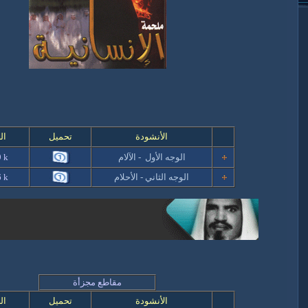
الأنشودة
تحميل
ال
الوجه الأول - الآلام
 k
الوجه الثاني - الأحلام
 k
مقاطع مجزأة
الأنشودة
تحميل
ال