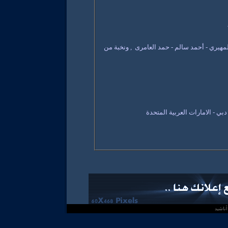
المهيري - أحمد سالم - حمد العامرى
, ونخبة من
- دبي - الامارات العربية المتحدة
ناشيد