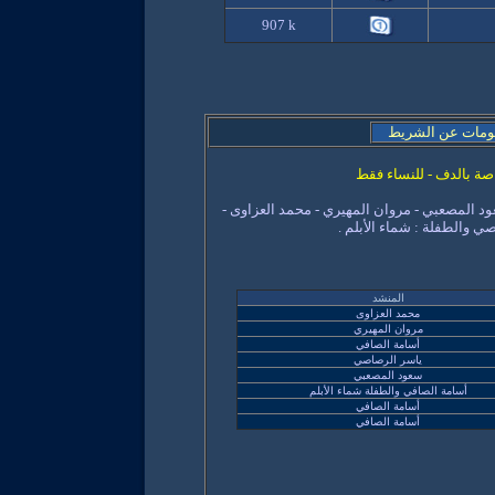
907 k
ومات عن الشريط
ة بالدف - للنساء فقط
د المصعبي - مروان المهيري - محمد العزاوى -
ي والطفلة : شماء الأبلم .
المنشد
محمد العزاوى
مروان المهيري
أسامة الصافي
ياسر الرصاصي
سعود المصعبي
أسامة الصافي والطفلة شماء الأبلم
أسامة الصافي
أسامة الصافي