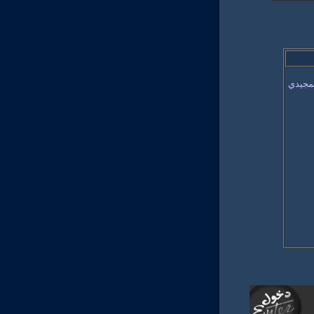
لمجيدي