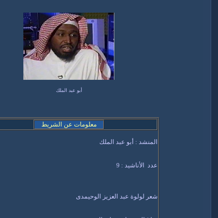
أبو عبد الملك
معلومات عن الشريط
المنشد : أبو عبد الملك
عدد الأناشيد : 9
شعر لولوة عبد العزيز الوحيمدى