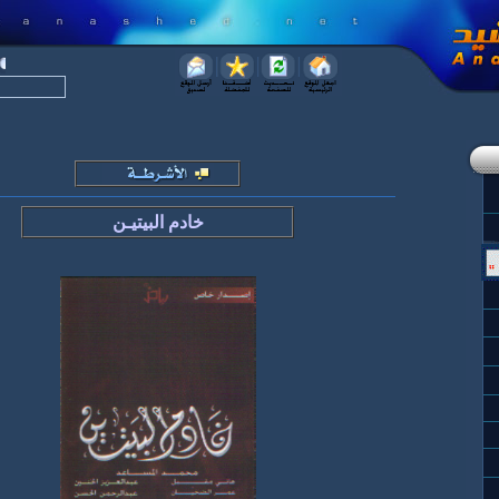
خادم البيتيـن