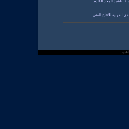
 أناشيد المجد القادم
هدى الدولية للانتاج الفني
ناشيد