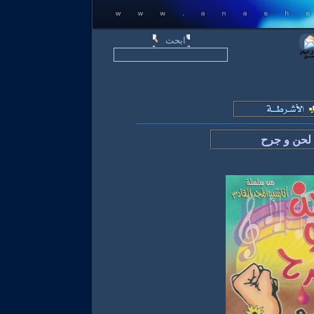
لحن و جرح