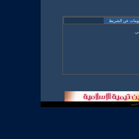
ومات عن الشريط
ي .
ناشيد