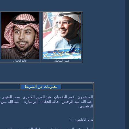
عمر الضحيان
خالد الحقان
معلومات عن الشريط
المنشدون : عمر الضحيان - عبد العزيز الكندري - سعد العتيبي -
عبد الله عبد الرحمن - خالد الحقّان - أبو مبارك - عبد الله يس 
الرشيدي .
عدد الأناشيد :
8