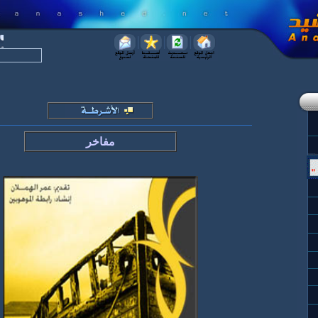
مفاخر