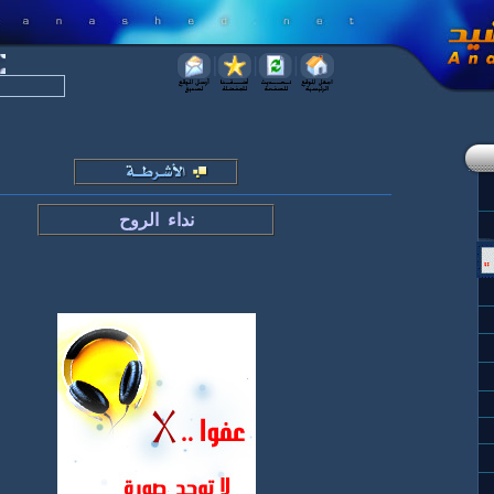
نداء الروح