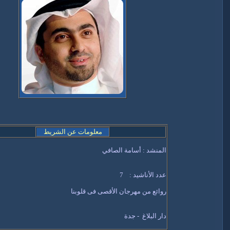
معلومات عن الشريط
المنشد : أسامة الصافي
عدد الأناشيد : 7
روائع من مهرجان الأقصى فى قلوبنا
دار البلاغ - جدة