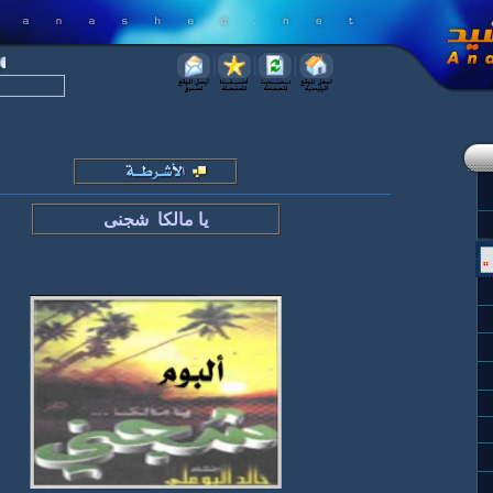
يا مالكا شجنى