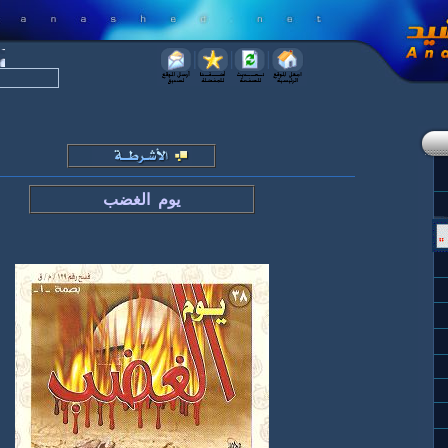
يوم الغضب