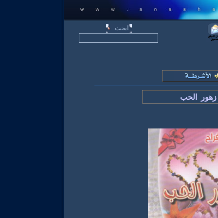
زهور الحب